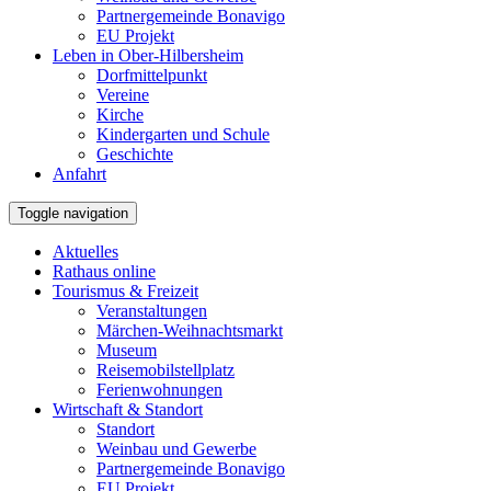
Partnergemeinde Bonavigo
EU Projekt
Leben in Ober-Hilbersheim
Dorfmittelpunkt
Vereine
Kirche
Kindergarten und Schule
Geschichte
Anfahrt
Toggle navigation
Aktuelles
Rathaus online
Tourismus & Freizeit
Veranstaltungen
Märchen-Weihnachtsmarkt
Museum
Reisemobilstellplatz
Ferienwohnungen
Wirtschaft & Standort
Standort
Weinbau und Gewerbe
Partnergemeinde Bonavigo
EU Projekt